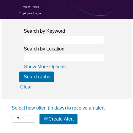
View Profile
Employee Login
Search by Keyword
Search by Location
Show More Options
Clear
Select how often (in days) to receive an alert:
Create Alert