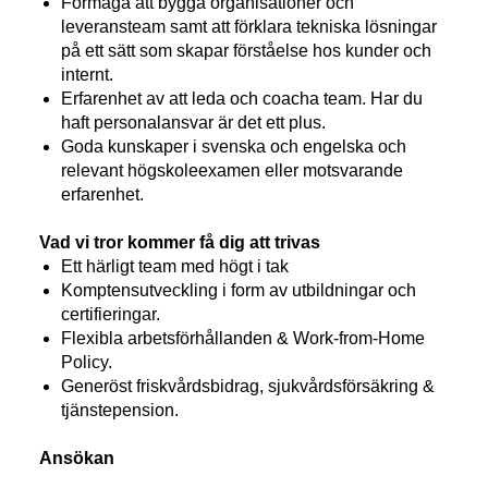
Förmåga att bygga organisationer och
leveransteam samt att förklara tekniska lösningar
på ett sätt som skapar förståelse hos kunder och
internt.
Erfarenhet av att leda och coacha team. Har du
haft personalansvar är det ett plus.
Goda kunskaper i svenska och engelska och
relevant högskoleexamen eller motsvarande
erfarenhet.
Vad vi tror kommer få dig att trivas
Ett härligt team med högt i tak
Komptensutveckling i form av utbildningar och
certifieringar.
Flexibla arbetsförhållanden & Work-from-Home
Policy.
Generöst friskvårdsbidrag, sjukvårdsförsäkring &
tjänstepension.
Ansökan