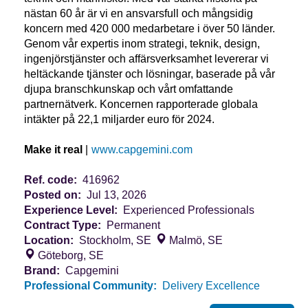
nästan 60 år är vi en ansvarsfull och mångsidig
koncern med 420 000 medarbetare i över 50 länder.
Genom vår expertis inom strategi, teknik, design,
ingenjörstjänster och affärsverksamhet levererar vi
heltäckande tjänster och lösningar, baserade på vår
djupa branschkunskap och vårt omfattande
partnernätverk. Koncernen rapporterade globala
intäkter på 22,1 miljarder euro för 2024.
Make it real
|
www.capgemini.com
Ref. code:
416962
Posted on:
Jul 13, 2026
Experience Level:
Experienced Professionals
Contract Type:
Permanent
Location:
Stockholm, SE
Malmö, SE
Göteborg, SE
Brand:
Capgemini
Professional Community:
Delivery Excellence