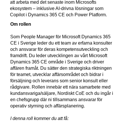
att arbeta med det senaste inom Microsofts
ekosystem – inklusive AI-drivna lösningar som
Copilot i Dynamics 365 CE och Power Platform.
Om rollen
Som People Manager för Microsoft Dynamics 365
CE i Sverige leder du ett team av erfarna konsulter
och ansvarar för deras kompetensutveckling och
framdrift. Du leder utvecklingen av vårt Microsoft
Dynamics 365 CE område i Sverige och driver
affären framåt. Du sätter den strategiska riktningen
för teamet, utvecklar affärsområdet och bidrar i
försäljning och leverans som senior konsult eller
rådgivare. Rollen innebär ett nära samarbete med
kundansvariga/säljare, Nordiskt CoE och du ingår i
en chefsgrupp där ni tillsammans ansvarar för
operativ styrning och affärsplanering.
I denna roll kommer du att få: