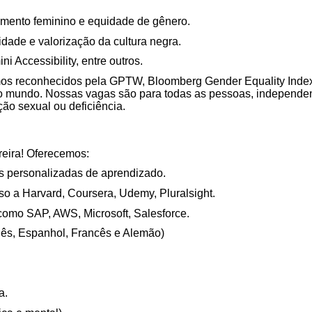
to feminino e equidade de gênero.
dade e valorização da cultura negra.
ccessibility, entre outros.
os reconhecidos pela GPTW, Bloomberg Gender Equality Ind
o mundo. Nossas vagas são para todas as pessoas, independente
ção sexual ou deficiência.
reira! Oferecemos:
has personalizadas de aprendizado.
o a Harvard, Coursera, Udemy, Pluralsight.
 como SAP, AWS, Microsoft, Salesforce.
lês, Espanhol, Francês e Alemão)
a.