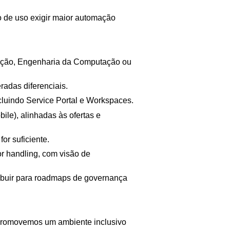
o de uso exigir maior automação
ação, Engenharia da Computação ou
adas diferenciais.
luindo Service Portal e Workspaces.
le), alinhadas às ofertas e
or suficiente.
or handling, com visão de
ribuir para roadmaps de governança
 promovemos um ambiente inclusivo