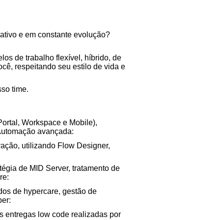
rativo e em constante evolução?
os de trabalho flexível, híbrido, de
cê, respeitando seu estilo de vida e
so time.
ortal, Workspace e Mobile),
.Automação avançada:
vação, utilizando Flow Designer,
tégia de MID Server, tratamento de
re:
dos de hypercare, gestão de
er:
s entregas low code realizadas por