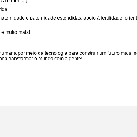
ca e mental).
ida.
aternidade e paternidade estendidas, apoio à fertilidade, ori
 e muito mais!
umana por meio da tecnologia para construir um futuro mais inc
enha transformar o mundo com a gente!