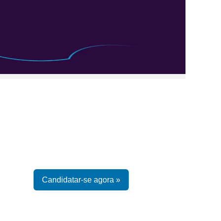
Limpar
Candidatar-se agora »