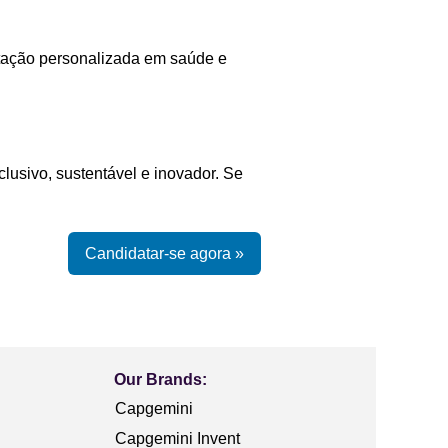
entação personalizada em saúde e
lusivo, sustentável e inovador. Se
Candidatar-se agora »
Our Brands:
Capgemini
Capgemini Invent