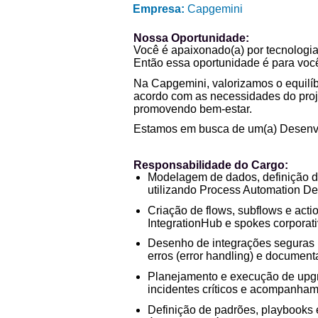
Empresa:
Capgemini
Nossa Oportunidade:
Você é apaixonado(a) por tecnologia
Então essa oportunidade é para voc
Na Capgemini, valorizamos o equilíbr
acordo com as necessidades do proje
promovendo bem-estar.
Estamos em busca de um(a) Desenvo
Responsabilidade do Cargo:
Modelagem de dados, definição d
utilizando Process Automation D
Criação de flows, subflows e acti
IntegrationHub e spokes corporat
Desenho de integrações seguras (a
erros (error handling) e docume
Planejamento e execução de upgra
incidentes críticos e acompanham
Definição de padrões, playbooks 