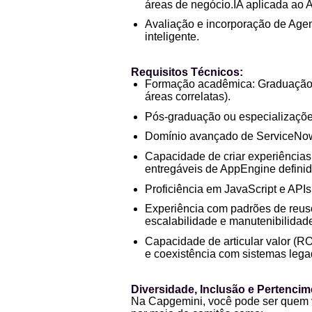
áreas de negócio.IA aplicada ao 
Avaliação e incorporação de Agen
inteligente.
Requisitos Técnicos:
Formação acadêmica: Graduação 
áreas correlatas).
Pós-graduação ou especializações
Domínio avançado de ServiceNow 
Capacidade de criar experiências
entregáveis de AppEngine definid
Proficiência em JavaScript e APIs
Experiência com padrões de reuso 
escalabilidade e manutenibilidad
Capacidade de articular valor (R
e coexistência com sistemas lega
Diversidade, Inclusão e Pertenci
Na Capgemini, você pode ser quem v