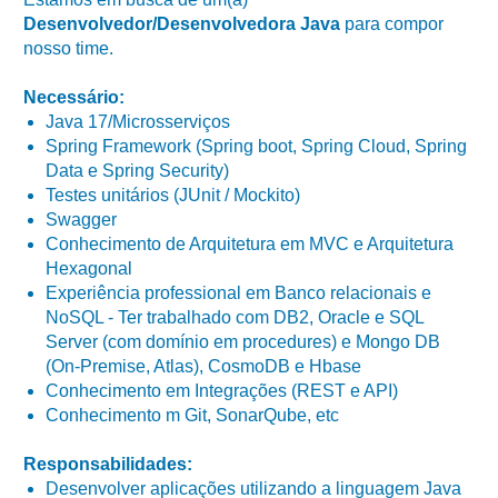
Desenvolvedor/Desenvolvedora Java
para compor
nosso time.
Necessário:
Java 17/Microsserviços
Spring Framework (Spring boot, Spring Cloud, Spring
Data e Spring Security)
Testes unitários (JUnit / Mockito)
Swagger
Conhecimento de Arquitetura em MVC e Arquitetura
Hexagonal
Experiência professional em Banco relacionais e
NoSQL - Ter trabalhado com DB2, Oracle e SQL
Server (com domínio em procedures) e Mongo DB
(On-Premise, Atlas), CosmoDB e Hbase
Conhecimento em Integrações (REST e API)
Conhecimento m Git, SonarQube, etc
Responsabilidades:
Desenvolver aplicações utilizando a linguagem Java