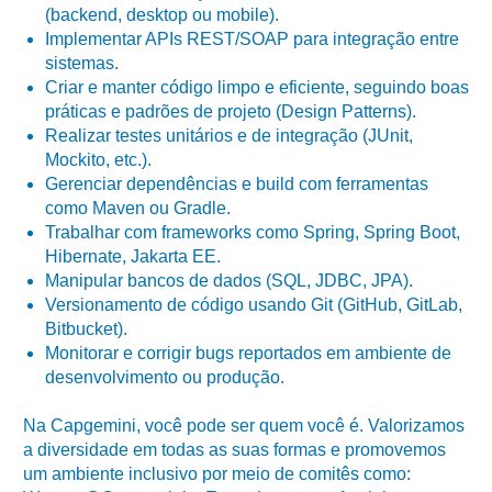
(backend, desktop ou mobile).
Implementar APIs REST/SOAP para integração entre
sistemas.
Criar e manter código limpo e eficiente, seguindo boas
práticas e padrões de projeto (Design Patterns).
Realizar testes unitários e de integração (JUnit,
Mockito, etc.).
Gerenciar dependências e build com ferramentas
como Maven ou Gradle.
Trabalhar com frameworks como Spring, Spring Boot,
Hibernate, Jakarta EE.
Manipular bancos de dados (SQL, JDBC, JPA).
Versionamento de código usando Git (GitHub, GitLab,
Bitbucket).
Monitorar e corrigir bugs reportados em ambiente de
desenvolvimento ou produção.
Na Capgemini, você pode ser quem você é. Valorizamos
a diversidade em todas as suas formas e promovemos
um ambiente inclusivo por meio de comitês como: