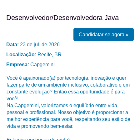
Desenvolvedor/Desenvolvedora Java
Candidatar-se agora »
Data:
23 de jul. de 2026
Localização:
Recife, BR
Empresa:
Capgemini
Você é apaixonado(a) por tecnologia, inovação e quer
fazer parte de um ambiente inclusivo, colaborativo e em
constante evolução? Então essa oportunidade é para
você!
Na Capgemini, valorizamos o equilíbrio entre vida
pessoal e profissional. Nosso objetivo é proporcionar a
melhor experiência para você, respeitando seu estilo de
vida e promovendo bem-estar.
Estamos em busca de um(a)