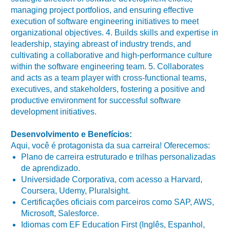
managing project portfolios, and ensuring effective
execution of software engineering initiatives to meet
organizational objectives. 4. Builds skills and expertise in
leadership, staying abreast of industry trends, and
cultivating a collaborative and high-performance culture
within the software engineering team. 5. Collaborates
and acts as a team player with cross-functional teams,
executives, and stakeholders, fostering a positive and
productive environment for successful software
development initiatives.
Desenvolvimento e Benefícios:
Aqui, você é protagonista da sua carreira! Oferecemos:
Plano de carreira estruturado e trilhas personalizadas
de aprendizado.
Universidade Corporativa, com acesso a Harvard,
Coursera, Udemy, Pluralsight.
Certificações oficiais com parceiros como SAP, AWS,
Microsoft, Salesforce.
Idiomas com EF Education First (Inglês, Espanhol,