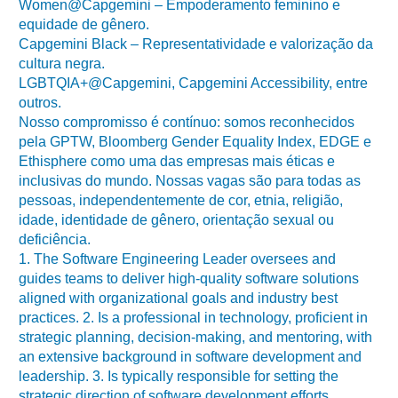
Women@Capgemini – Empoderamento feminino e
equidade de gênero.
Capgemini Black – Representatividade e valorização da
cultura negra.
LGBTQIA+@Capgemini, Capgemini Accessibility, entre
outros.
Nosso compromisso é contínuo: somos reconhecidos
pela GPTW, Bloomberg Gender Equality Index, EDGE e
Ethisphere como uma das empresas mais éticas e
inclusivas do mundo. Nossas vagas são para todas as
pessoas, independentemente de cor, etnia, religião,
idade, identidade de gênero, orientação sexual ou
deficiência.
1. The Software Engineering Leader oversees and
guides teams to deliver high-quality software solutions
aligned with organizational goals and industry best
practices. 2. Is a professional in technology, proficient in
strategic planning, decision-making, and mentoring, with
an extensive background in software development and
leadership. 3. Is typically responsible for setting the
strategic direction of software development efforts,