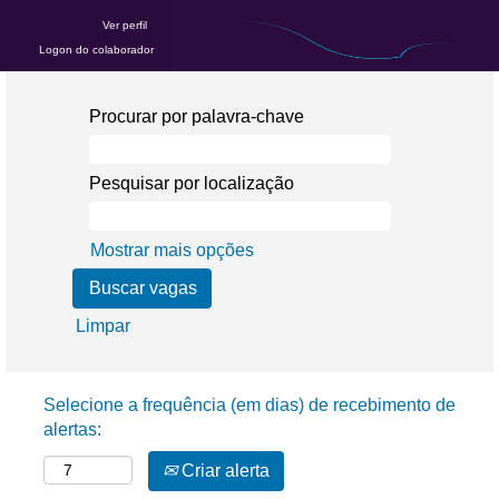
Ver perfil
Logon do colaborador
Procurar por palavra-chave
Pesquisar por localização
Mostrar mais opções
Limpar
Selecione a frequência (em dias) de recebimento de
alertas:
Criar alerta