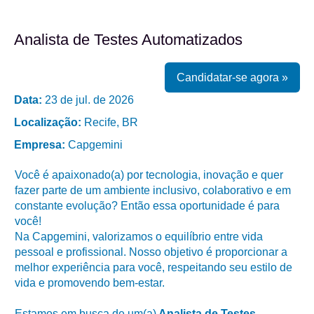
Analista de Testes Automatizados
Candidatar-se agora »
Data:
23 de jul. de 2026
Localização:
Recife, BR
Empresa:
Capgemini
Você é apaixonado(a) por tecnologia, inovação e quer
fazer parte de um ambiente inclusivo, colaborativo e em
constante evolução? Então essa oportunidade é para
você!
Na Capgemini, valorizamos o equilíbrio entre vida
pessoal e profissional. Nosso objetivo é proporcionar a
melhor experiência para você, respeitando seu estilo de
vida e promovendo bem-estar.
Estamos em busca de um(a)
Analista de Testes