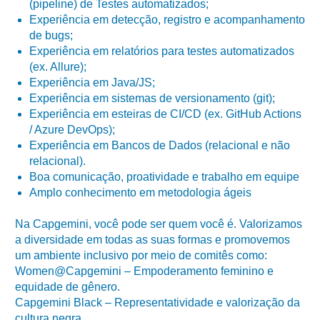
(pipeline) de Testes automatizados;
Experiência em detecção, registro e acompanhamento
de bugs;
Experiência em relatórios para testes automatizados
(ex. Allure);
Experiência em Java/JS;
Experiência em sistemas de versionamento (git);
Experiência em esteiras de CI/CD (ex. GitHub Actions
/ Azure DevOps);
Experiência em Bancos de Dados (relacional e não
relacional).
Boa comunicação, proatividade e trabalho em equipe
Amplo conhecimento em metodologia ágeis
Na Capgemini, você pode ser quem você é. Valorizamos
a diversidade em todas as suas formas e promovemos
um ambiente inclusivo por meio de comitês como:
Women@Capgemini – Empoderamento feminino e
equidade de gênero.
Capgemini Black – Representatividade e valorização da
cultura negra.