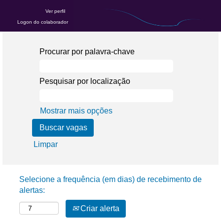
Ver perfil
Logon do colaborador
Procurar por palavra-chave
Pesquisar por localização
Mostrar mais opções
Limpar
Selecione a frequência (em dias) de recebimento de
alertas:
Criar alerta