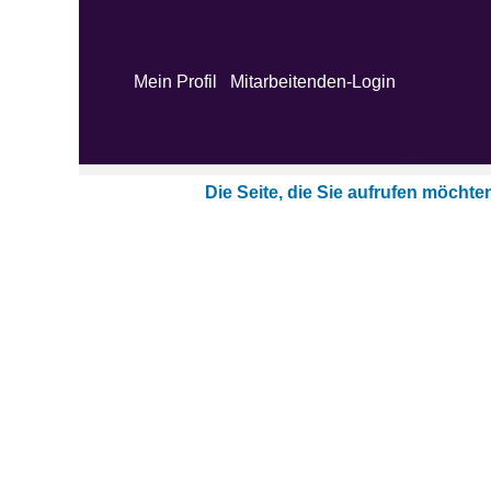
Suchbegriff
Mein Profil
Mitarbeitenden-Login
Mehr Optionen zeigen
Die Seite, die Sie aufrufen möchten