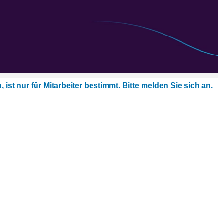
Standort auswählen
, ist nur für Mitarbeiter bestimmt. Bitte melden Sie sich an.